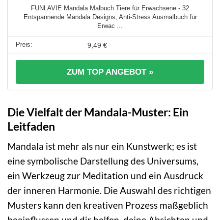
FUNLAVIE Mandala Malbuch Tiere für Erwachsene - 32
Entspannende Mandala Designs, Anti-Stress Ausmalbuch für
Erwac ...
9,49 €
ZUM TOP ANGEBOT »
Die Vielfalt der Mandala-Muster: Ein
Leitfaden
Mandala ist mehr als nur ein Kunstwerk; es ist
eine symbolische Darstellung des Universums,
ein Werkzeug zur Meditation und ein Ausdruck
der inneren Harmonie. Die Auswahl des richtigen
Musters kann den kreativen Prozess maßgeblich
beeinflussen und dir helfen, deine Absichten und