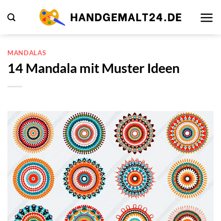
Zum
Inhalt
springen
MANDALAS
14 Mandala mit Muster Ideen