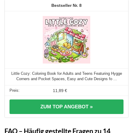
8
Little Cozy: Coloring Book for Adults and Teens Featuring Hygge
Corners and Pocket Spaces, Easy and Cute Designs fo ...
11,89 €
ZUM TOP ANGEBOT »
FAQ – Häufig gestellte Fragen zu 14