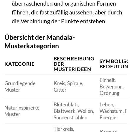
überraschenden und organischen Formen
führen, die fast zufällig aussehen, aber durch
die Verbindung der Punkte entstehen.
Übersicht der Mandala-
Musterkategorien
BESCHREIBUNG
SYMBOLISC
KATEGORIE
DER
BEDEUTUN
MUSTERIDEEN
Einheit,
Grundlegende
Kreis, Spirale,
Bewegung,
Muster
Gitter
Ordnung
Blütenblatt,
Leben,
Naturinspirierte
Blattwerk, Wellen,
Wachstum, Flus
Muster
Sonnenstrahlen
Energie
Tierkreis,