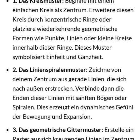
1. Das Kreismuster:
Beginne mit einem
einfachen Kreis als Zentrum. Erweitere diesen
Kreis durch konzentrische Ringe oder
platziere wiederkehrende geometrische
Formen wie Punkte, Linien oder kleine Kreise
innerhalb dieser Ringe. Dieses Muster
symbolisiert Einheit und Ganzheit.
2. Das Linienspiralenmuster:
Zeichne von
deinem Zentrum aus gerade Linien, die sich
nach außen erstrecken. Verbinde dann die
Enden dieser Linien mit sanften Bögen oder
Spiralen. Dies erzeugt ein dynamisches Gefühl
der Bewegung und Expansion.
3. Das geometrische Gittermuster:
Erstelle ein
Raster aus sich kreuzenden Linien im Zentrum