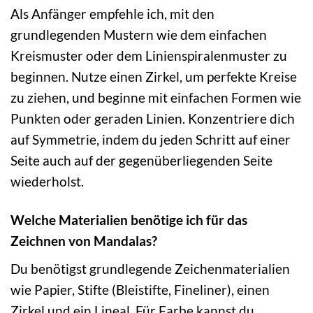
Als Anfänger empfehle ich, mit den
grundlegenden Mustern wie dem einfachen
Kreismuster oder dem Linienspiralenmuster zu
beginnen. Nutze einen Zirkel, um perfekte Kreise
zu ziehen, und beginne mit einfachen Formen wie
Punkten oder geraden Linien. Konzentriere dich
auf Symmetrie, indem du jeden Schritt auf einer
Seite auch auf der gegenüberliegenden Seite
wiederholst.
Welche Materialien benötige ich für das
Zeichnen von Mandalas?
Du benötigst grundlegende Zeichenmaterialien
wie Papier, Stifte (Bleistifte, Fineliner), einen
Zirkel und ein Lineal. Für Farbe kannst du