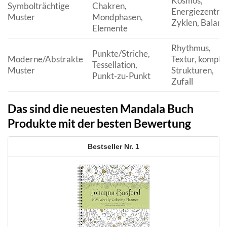
Kosmos,
Symbolträchtige
Chakren,
Energiezentren
Muster
Mondphasen,
Zyklen, Balanc
Elemente
Rhythmus,
Punkte/Striche,
Moderne/Abstrakte
Textur, komple
Tessellation,
Muster
Strukturen,
Punkt-zu-Punkt
Zufall
Das sind die neuesten Mandala Buch
Produkte mit der besten Bewertung
1