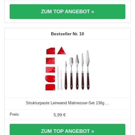
ZUM TOP ANGEBOT »
10
Strukturpaste Leinwand Malmesser-Set 13tlg ...
5,99 €
ZUM TOP ANGEBOT »