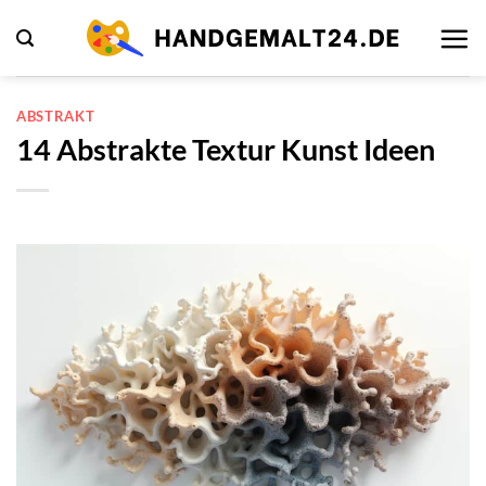
Zum
Inhalt
springen
ABSTRAKT
14 Abstrakte Textur Kunst Ideen