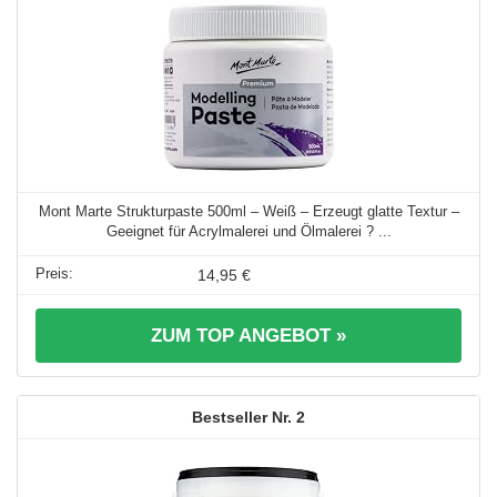
Mont Marte Strukturpaste 500ml – Weiß – Erzeugt glatte Textur –
Geeignet für Acrylmalerei und Ölmalerei ? ...
14,95 €
ZUM TOP ANGEBOT »
2