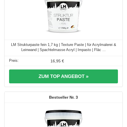
LM Strukturpaste fein 1,7 kg | Texture Paste | für Acrylmalerei &
Leinwand | Spachtelmasse Acryl | Impasto | Fläc ...
16,95 €
ZUM TOP ANGEBOT »
3