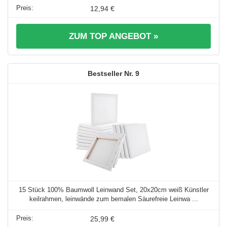
12,94 €
ZUM TOP ANGEBOT »
9
15 Stück 100% Baumwoll Leinwand Set, 20x20cm weiß Künstler
keilrahmen, leinwände zum bemalen Säurefreie Leinwa ...
25,99 €