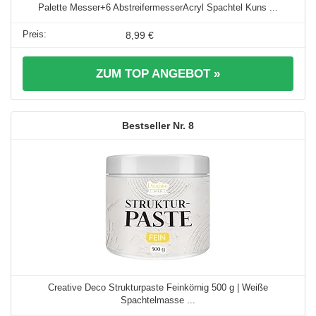
Palette Messer+6 AbstreifermesserAcryl Spachtel Kuns ...
8,99 €
ZUM TOP ANGEBOT »
8
Creative Deco Strukturpaste Feinkörnig 500 g | Weiße
Spachtelmasse ...