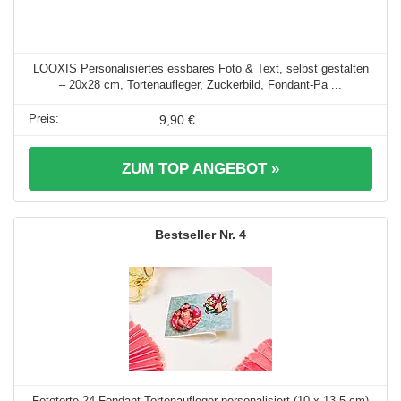
LOOXIS Personalisiertes essbares Foto & Text, selbst gestalten
– 20x28 cm, Tortenaufleger, Zuckerbild, Fondant-Pa ...
9,90 €
ZUM TOP ANGEBOT »
4
Fototorte-24 Fondant Tortenaufleger personalisiert (10 x 13,5 cm)