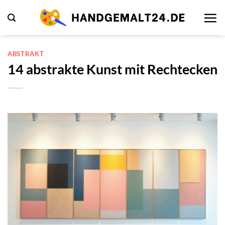
Zum
Inhalt
springen
ABSTRAKT
14 abstrakte Kunst mit Rechtecken