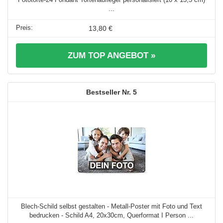
...
13,80 €
ZUM TOP ANGEBOT »
5
Blech-Schild selbst gestalten - Metall-Poster mit Foto und Text
bedrucken - Schild A4, 20x30cm, Querformat I Person ...